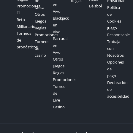
de
Reglas
Privacidad
en
Promociones
Béisbol
Mesa
Política
Vivo
El
Otros
de
Blackjack
Reto
Juegos
Cookies
en
Millionario
Reglas
Juego
Vivo
Torneos
Promociones
Responsable
Baccarat
de
Torneos
Trabaja
en
pronósticos
de
con
Vivo
casino
Nosotros
Otros
Opciones
Juegos
de
Reglas
pago
Promociones
Declaración
Torneo
de
de
accesibilidad
Live
Casino