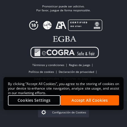
Pronosticar puede ser adictivo.
Por favor, juegue de forma responsable.
Términos y condiciones
Reglas de juego
Política de cookies
Declaración de privacidad
Juego responsable
Opciones de pago
By clicking “Accept All Cookies”, you agree to the storing of cookies on
Declaración de accesibilidad
your device to enhance site navigation, analyze site usage, and assist
in our marketing efforts.
Cookies Settings
Accept All Cookies
Configuración de Cookies