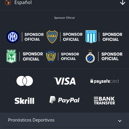
Español
Sponsor Oficial
Pronósticos Deportivos