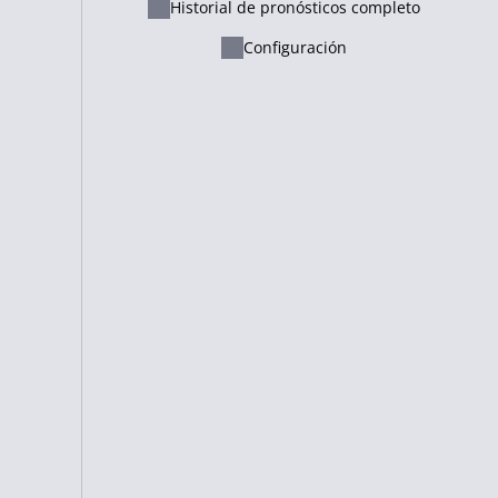
Historial de pronósticos completo
Ελληνικά
Configuración
Hándicap (3 opciones)
A
Русский - Казахстан
menos de 2.5
Estudiantes La Plata
-1
Empate
+1
CD Universidad Catolica
+1
1.65
2.73
3.28
2.34
Lietuvių
Hándicap (3 opciones)
A
menos de 2.5
Deportes Tolima
+1
Empate
-1
Independiente del Valle
-1
Italiano
1.71
1.54
3.99
4.98
Hándicap (3 opciones)
A
Français
menos de 2.5
Platense
-1
Empate
+1
Coquimbo
+1
1.46
3.91
3.33
1.84
Suomi
Hándicap (3 opciones)
A
menos de 2.5
Palmeiras
-1
Empate
+1
Cerro Porteño
+1
Cameroon
1.83
1.90
3.40
3.60
Hándicap (3 opciones)
A