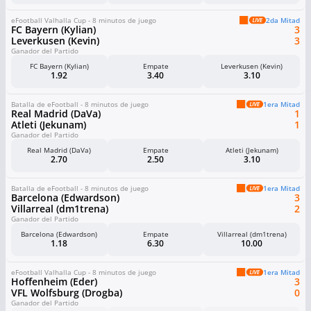
eFootball Valhalla Cup - 8 minutos de juego
2da Mitad
FC Bayern (Kylian)
3
Leverkusen (Kevin)
3
Ganador del Partido
FC Bayern (Kylian)
Empate
Leverkusen (Kevin)
1.92
3.40
3.10
Batalla de eFootball - 8 minutos de juego
1era Mitad
Real Madrid (DaVa)
1
Atleti (Jekunam)
1
Ganador del Partido
Real Madrid (DaVa)
Empate
Atleti (Jekunam)
2.70
2.50
3.10
Batalla de eFootball - 8 minutos de juego
1era Mitad
Barcelona (Edwardson)
3
Villarreal (dm1trena)
2
Ganador del Partido
Barcelona (Edwardson)
Empate
Villarreal (dm1trena)
1.18
6.30
10.00
eFootball Valhalla Cup - 8 minutos de juego
1era Mitad
Hoffenheim (Eder)
3
VFL Wolfsburg (Drogba)
0
Ganador del Partido