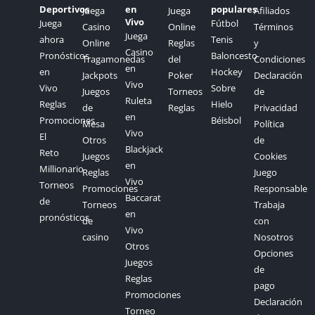
Deportivos
en
populares
Juega
Juega
Afiliados
Vivo
Juega
Fútbol
Casino
Online
Términos
Juega
ahora
Tenis
Online
Reglas
y
Casino
Pronósticos
Baloncesto
Tragamonedas
del
Condiciones
en
en
Hockey
Jackpots
Poker
Declaración
Vivo
Vivo
Sobre
Juegos
Torneos
de
Ruleta
Reglas
Hielo
de
Reglas
Privacidad
en
Promociones
Béisbol
Mesa
Política
Vivo
El
Otros
de
Blackjack
Reto
Juegos
Cookies
en
Millionario
Reglas
Juego
Vivo
Torneos
Promociones
Responsable
Baccarat
de
Torneos
Trabaja
en
pronósticos
de
con
Vivo
casino
Nosotros
Otros
Opciones
Juegos
de
Reglas
pago
Promociones
Declaración
Torneo