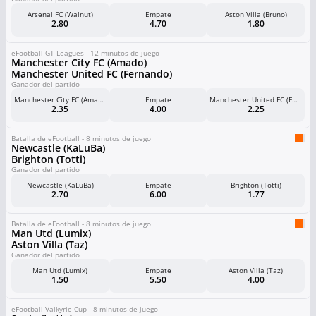
Arsenal FC (Walnut)
Empate
Aston Villa (Bruno)
2.80
4.70
1.80
eFootball GT Leagues - 12 minutos de juego
Manchester City FC (Amado)
Manchester United FC (Fernando)
Ganador del partido
Manchester City FC (Amado)
Empate
Manchester United FC (Fernando)
2.35
4.00
2.25
Batalla de eFootball - 8 minutos de juego
Newcastle (KaLuBa)
Brighton (Totti)
Ganador del partido
Newcastle (KaLuBa)
Empate
Brighton (Totti)
2.70
6.00
1.77
Batalla de eFootball - 8 minutos de juego
Man Utd (Lumix)
Aston Villa (Taz)
Ganador del partido
Man Utd (Lumix)
Empate
Aston Villa (Taz)
1.50
5.50
4.00
eFootball Valkyrie Cup - 8 minutos de juego