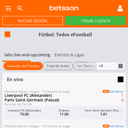
INICIAR SESIÓN
CREAR CUENTA
CASINO EN VIVO
JACKPOTS
PÓKER
DEP VIRTUALES
PROMOCIONES
Fútbol: Todos eFootball
tabs.live-and-upcoming
Eventos & Ligas
Ganador del Partido
Total de Goles
1er Tiempo - Ganador
+3
Hándi
En vivo
eFootball Adriatic League - 10 minutos de juego
2da Mitad
Liverpool FC (Alexander)
1
Paris Saint-Germain (Pascal)
4
Ganador del Partido
Liverpool FC (Alexander)
Empate
Paris Saint-Germain (Pascal)
75.00
11.00
1.01
eFootball Adriatic League - 10 minutos de juego
2da Mitad