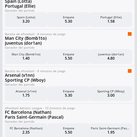
Spain (Lotta)
Portugal (Ellie)
Ganador del partido
Spain (Lotta)
Empate
Portugal (Ellie)
3.20
5.30
1.58
Batalla de eFootball - 8 minutos de juego
Man City (Bomb1to)
Juventus (dor1an)
Ganador del partido
Man City (Bomb1to)
Empate
Juventus (dor1an)
1.40
5.50
4.80
Batalla de eFootball - 8 minutos de juego
Arsenal (v1nn)
Sporting CP (Wboy)
Ganador del partido
Arsenal (v1nn)
Empate
Sporting CP (Wboy)
1.75
5.30
3.00
eFootball Adriatic League - 10 minutos de juego
FC Barcelona (Nathan)
Paris Saint-Germain (Pascal)
Ganador del partido
FC Barcelona (Nathan)
Empate
Paris Saint-Germain (Pascal)
2.35
5.50
1.95