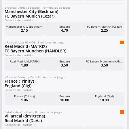
eFootball Adriatic League - 10 minutos de juego
Manchester City (Beckham)
FC Bayern Munich (Cezar)
Ganador del partido
Manchester City (Beckham)
Empate
FC Bayern Munich (Cezar)
2.15
4.70
2.25
eFootball Liga H2H CG - 8 minutos de juego
Real Madrid (MATRIX)
FC Bayern Munchen (HANDLER)
Ganador del partido
Real Madrid (MATRIX)
Empate
FC Bayern Munchen (HANDLER)
1.80
3.50
3.50
eFootball Valkyrie Cup - 8 minutos de juego
France (Trinity)
England (Gigi)
Ganador del partido
France (Trinity)
Empate
England (Gigi)
1.06
10.00
10.00
Batalla de eFootball - 8 minutos de juego
Villarreal (dm1trena)
Real Madrid (DaVa)
Ganador del partido