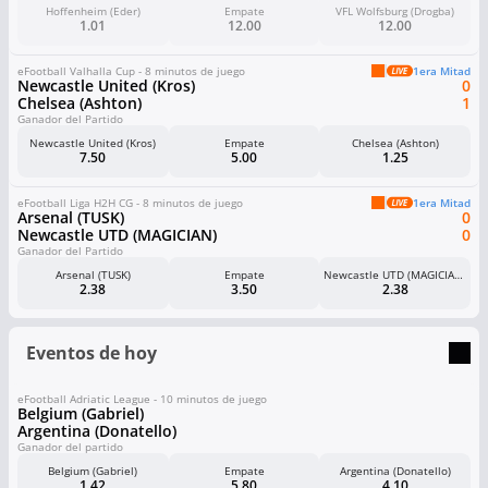
Hoffenheim (Eder)
Empate
VFL Wolfsburg (Drogba)
1.01
12.00
12.00
eFootball Valhalla Cup - 8 minutos de juego
1era Mitad
Newcastle United (Kros)
0
Chelsea (Ashton)
1
Ganador del Partido
Newcastle United (Kros)
Empate
Chelsea (Ashton)
7.50
5.00
1.25
eFootball Liga H2H CG - 8 minutos de juego
1era Mitad
Arsenal (TUSK)
0
Newcastle UTD (MAGICIAN)
0
Ganador del Partido
Arsenal (TUSK)
Empate
Newcastle UTD (MAGICIAN)
2.38
3.50
2.38
Eventos de hoy
eFootball Adriatic League - 10 minutos de juego
Belgium (Gabriel)
Argentina (Donatello)
Ganador del partido
Belgium (Gabriel)
Empate
Argentina (Donatello)
1.42
5.80
4.10