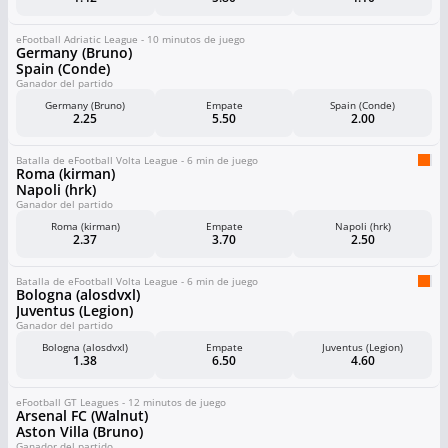
eFootball Adriatic League - 10 minutos de juego
Germany (Bruno)
Spain (Conde)
Ganador del partido
Germany (Bruno)
Empate
Spain (Conde)
2.25
5.50
2.00
Batalla de eFootball Volta League - 6 min de juego
Roma (kirman)
Napoli (hrk)
Ganador del partido
Roma (kirman)
Empate
Napoli (hrk)
2.37
3.70
2.50
Batalla de eFootball Volta League - 6 min de juego
Bologna (alosdvxl)
Juventus (Legion)
Ganador del partido
Bologna (alosdvxl)
Empate
Juventus (Legion)
1.38
6.50
4.60
eFootball GT Leagues - 12 minutos de juego
Arsenal FC (Walnut)
Aston Villa (Bruno)
Ganador del partido