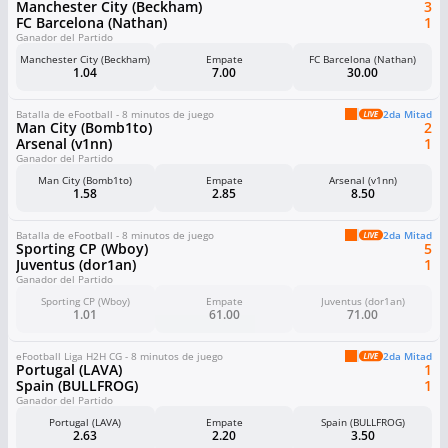
Manchester City (Beckham)
3
FC Barcelona (Nathan)
1
Ganador del Partido
Manchester City (Beckham)
Empate
FC Barcelona (Nathan)
1.04
7.00
30.00
Batalla de eFootball - 8 minutos de juego
2da Mitad
Man City (Bomb1to)
2
Arsenal (v1nn)
1
Ganador del Partido
Man City (Bomb1to)
Empate
Arsenal (v1nn)
1.58
2.85
8.50
Batalla de eFootball - 8 minutos de juego
2da Mitad
Sporting CP (Wboy)
5
Juventus (dor1an)
1
Ganador del Partido
Sporting CP (Wboy)
Empate
Juventus (dor1an)
1.01
61.00
71.00
eFootball Liga H2H CG - 8 minutos de juego
2da Mitad
Portugal (LAVA)
1
Spain (BULLFROG)
1
Ganador del Partido
Portugal (LAVA)
Empate
Spain (BULLFROG)
2.63
2.20
3.50