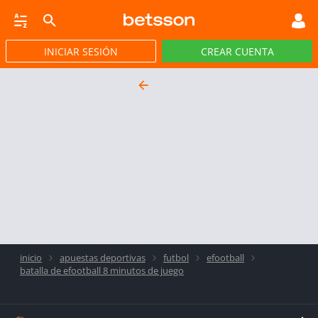
INICIAR SESIÓN
CREAR CUENTA
POTS
inicio
apuestas deportivas
futbol
efootball
batalla de efootball 8 minutos de juego