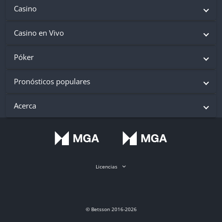
Casino
Casino en Vivo
Póker
Pronósticos populares
Acerca
Licencias
© Betsson 2016-2026