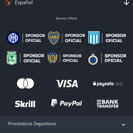
Español
Sponsor Oficial
Pronósticos Deportivos