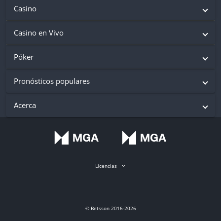
Casino
Casino en Vivo
Póker
Pronósticos populares
Acerca
Licencias
© Betsson 2016-2026