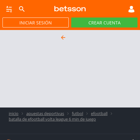
INICIAR SESIÓN
CREAR CUENTA
POTS
inicio
apuestas deportivas
futbol
efootball
batalla de efootball volta league 6 min de juego