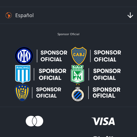
Español
Sponsor Oficial