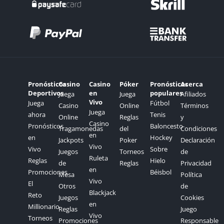
Pronósticos
Casino
Casino
Póker
Pronósticos
Acerca
Deportivos
en
populares
Juega
Juega
Afiliados
Vivo
Juega
Fútbol
Casino
Online
Términos
Juega
ahora
Tenis
Online
Reglas
y
Casino
Pronósticos
Baloncesto
Tragamonedas
del
Condiciones
en
en
Hockey
Jackpots
Poker
Declaración
Vivo
Vivo
Sobre
Juegos
Torneos
de
Ruleta
Reglas
Hielo
de
Reglas
Privacidad
en
Promociones
Béisbol
Mesa
Política
Vivo
El
Otros
de
Blackjack
Reto
Juegos
Cookies
en
Millionario
Reglas
Juego
Vivo
Torneos
Promociones
Responsable