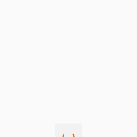
CASINO EN VIVO
JACKPOTS
PÓKER
DEP VIRTUALES
PROMOCIONES