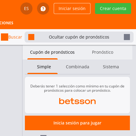
ES
Iniciar sesión
Crear cuenta
English
CIONES
Svenska
Buscar
Ocultar cupón de pronósticos
Dansk
Cupón de pronósticos
Pronóstico
Íslenska
Simple
Combinada
Sistema
Español
Español - Chile
Deberás tener 1 selección como mínimo en tu cupón de
pronósticos para colocar un pronóstico.
Español - México
s
Español - Colombia
Doble oportunidad
 de 3.5
menos de 3.5
FC Inter Milano (Lio) o Empate
FC Inter Milano (Lio) o Arsenal FC (Jack)
Inicia sesión para jugar
2.20
1.55
1.28
1.48
Español - Perú