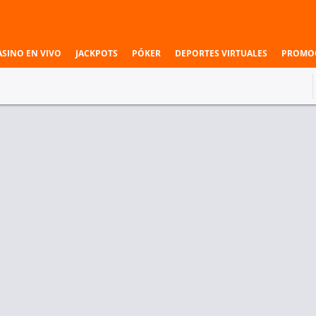
ASINO EN VIVO
JACKPOTS
PÓKER
DEPORTES VIRTUALES
PROMO
 minutos de juego
Goles
1er Tiempo - Ganador
Hándicap (3 opciones)
Doble Oportunid
go
2da Mitad
Ganador del Partido
Total de g
0
Barcelona (SALAMANDER)
Empate
Atletico De Madrid (TROOPER)
)
0
2.88
2.30
2.88