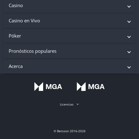
Casino
Casino en Vivo
Póker
Pronósticos populares
Acerca
Licencias
© Betsson 2016-2026