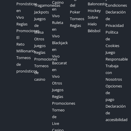
Casino
Pronósticos
Baloncesto
Tragamonedas
del
Condiciones
en
en
Hockey
Jackpots
Poker
Declaración
Vivo
Vivo
Sobre
Juegos
Torneos
de
Ruleta
Reglas
Hielo
de
Reglas
Privacidad
en
Promociones
Béisbol
Mesa
Política
Vivo
El
Otros
de
Blackjack
Reto
Juegos
Cookies
en
Millionario
Reglas
Juego
Vivo
Torneos
Promociones
Responsable
Baccarat
de
Torneos
Trabaja
en
pronósticos
de
con
Vivo
casino
Nosotros
Otros
Opciones
Juegos
de
Reglas
pago
Promociones
Declaración
Torneo
de
de
accesibilidad
Live
Casino