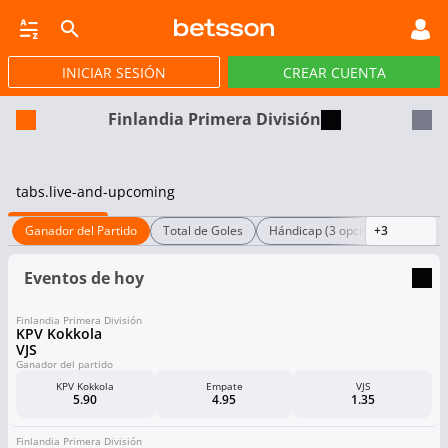
INICIAR SESIÓN
CREAR CUENTA
CASINO EN VIVO
JACKPOTS
PÓKER
DEP VIRTUALES
PROMOCIONES
Finlandia Primera División
tabs.live-and-upcoming
Ganador del Partido
Total de Goles
Hándicap (3 opciones)
+3
Ambo
Eventos de hoy
Finlandia Primera División
KPV Kokkola
VJS
Ganador del partido
KPV Kokkola
Empate
VJS
5.90
4.95
1.35
Finlandia Primera División