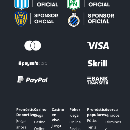
Pronósticos
Casino
Casino
Póker
Pronósticos
Acerca
Deportivos
en
populares
Juega
Juega
Afiliados
Vivo
Juega
Fútbol
Casino
Online
Términos
Juega
ahora
Tenis
Online
Reglas
y