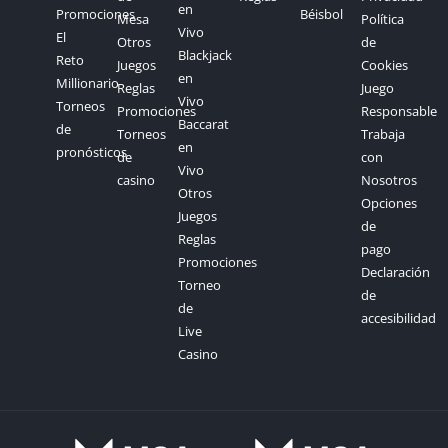
en
Promociones
Béisbol
Mesa
Política
Vivo
El
Otros
de
Blackjack
Reto
Juegos
Cookies
en
Millionario
Reglas
Juego
Vivo
Torneos
Promociones
Responsable
Baccarat
de
Torneos
Trabaja
en
pronósticos
de
con
Vivo
casino
Nosotros
Otros
Opciones
Juegos
de
Reglas
pago
Promociones
Declaración
Torneo
de
de
accesibilidad
Live
Casino