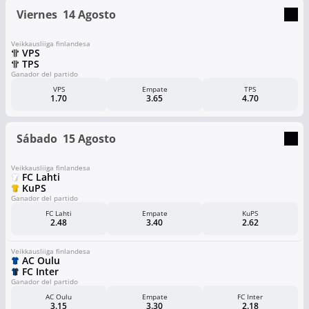
Viernes
14 Agosto
Veikkausliiga finlandesa
VPS
TPS
Ganador del partido
VPS
Empate
TPS
1.70
3.65
4.70
Sábado
15 Agosto
Veikkausliiga finlandesa
FC Lahti
KuPS
Ganador del partido
FC Lahti
Empate
KuPS
2.48
3.40
2.62
Veikkausliiga finlandesa
AC Oulu
FC Inter
Ganador del partido
AC Oulu
Empate
FC Inter
3.15
3.30
2.18