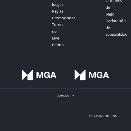
Opciones
Juegos
de
Reglas
pago
Promociones
Declaración
Torneo
de
de
accesibilidad
Live
Casino
Licencias
© Betsson 2016-2026