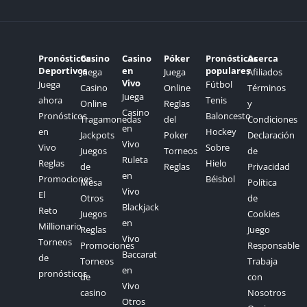
Pronósticos
Casino
Casino
Póker
Pronósticos
Acerca
Deportivos
en
populares
Juega
Juega
Afiliados
Vivo
Juega
Fútbol
Casino
Online
Términos
Juega
ahora
Tenis
Online
Reglas
y
Casino
Pronósticos
Baloncesto
Tragamonedas
del
Condiciones
en
en
Hockey
Jackpots
Poker
Declaración
Vivo
Vivo
Sobre
Juegos
Torneos
de
Ruleta
Reglas
Hielo
de
Reglas
Privacidad
en
Promociones
Béisbol
Mesa
Política
Vivo
El
Otros
de
Blackjack
Reto
Juegos
Cookies
en
Millionario
Reglas
Juego
Vivo
Torneos
Promociones
Responsable
Baccarat
de
Torneos
Trabaja
en
pronósticos
de
con
Vivo
casino
Nosotros
Otros