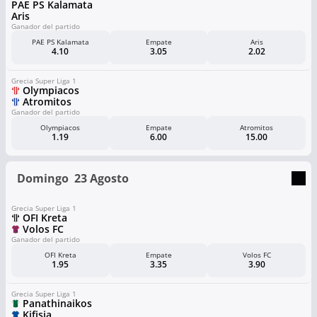
PAE PS Kalamata
Aris
Ganador del partido
PAE PS Kalamata
Empate
Aris
4.10
3.05
2.02
Grecia Super Liga 1
Olympiacos
Atromitos
Ganador del partido
Olympiacos
Empate
Atromitos
1.19
6.00
15.00
Domingo
23 Agosto
Grecia Super Liga 1
OFI Kreta
Volos FC
Ganador del partido
OFI Kreta
Empate
Volos FC
1.95
3.35
3.90
Grecia Super Liga 1
Panathinaikos
Kifisia