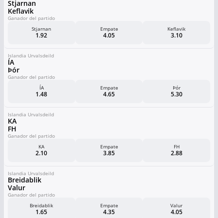
Stjarnan
Keflavik
Ganador del partido
Stjarnan
Empate
Keflavik
1.92
4.05
3.10
Islandia Urvalsdeild
ÍA
Þór
Ganador del partido
ÍA
Empate
Þór
1.48
4.65
5.30
Islandia Urvalsdeild
KA
FH
Ganador del partido
KA
Empate
FH
2.10
3.85
2.88
Islandia Urvalsdeild
Breidablik
Valur
Ganador del partido
Breidablik
Empate
Valur
1.65
4.35
4.05