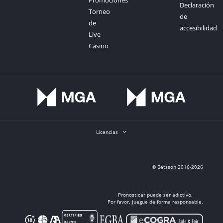
Promociones
Declaración
Torneo
de
de
accesibilidad
Live
Casino
Licencias
© Betsson 2016-2026
Pronosticar puede ser adictivo.
Por favor, juegue de forma responsable.