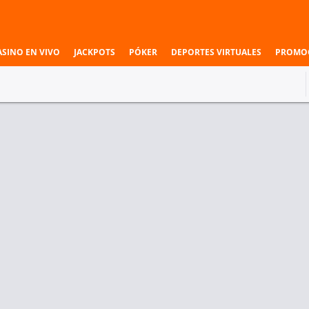
ASINO EN VIVO
JACKPOTS
PÓKER
DEPORTES VIRTUALES
PROMO