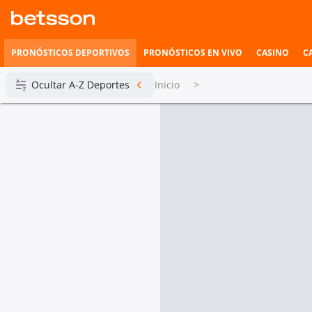
PRONÓSTICOS DEPORTIVOS
PRONÓSTICOS EN VIVO
CASINO
C
Ocultar A-Z Deportes
Inicio
>
Inicio
El Reto
Millionario
Torneos de
pronósticos
Cuotas
mejoradas
Transmisiones
en vivo
Favoritos