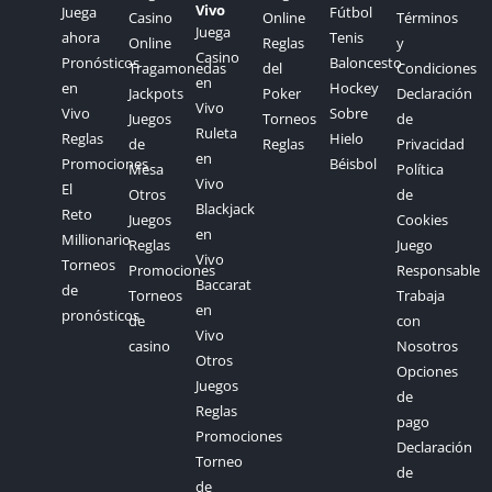
Vivo
Juega
Fútbol
Casino
Online
Términos
Juega
ahora
Tenis
Online
Reglas
y
Casino
Pronósticos
Baloncesto
Tragamonedas
del
Condiciones
en
en
Hockey
Jackpots
Poker
Declaración
Vivo
Vivo
Sobre
Juegos
Torneos
de
Ruleta
Reglas
Hielo
de
Reglas
Privacidad
en
Promociones
Béisbol
Mesa
Política
Vivo
El
Otros
de
Blackjack
Reto
Juegos
Cookies
en
Millionario
Reglas
Juego
Vivo
Torneos
Promociones
Responsable
Baccarat
de
Torneos
Trabaja
en
pronósticos
de
con
Vivo
casino
Nosotros
Otros
Opciones
Juegos
de
Reglas
pago
Promociones
Declaración
Torneo
de
de