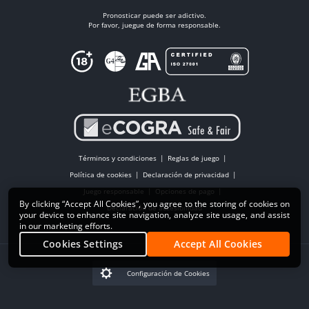
Pronosticar puede ser adictivo.
Por favor, juegue de forma responsable.
Términos y condiciones
Reglas de juego
Política de cookies
Declaración de privacidad
Juego responsable
Opciones de pago
By clicking “Accept All Cookies”, you agree to the storing of cookies on
Declaración de accesibilidad
your device to enhance site navigation, analyze site usage, and assist
in our marketing efforts.
Cookies Settings
Accept All Cookies
Configuración de Cookies