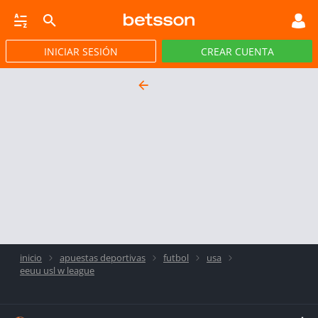
INICIAR SESIÓN
CREAR CUENTA
CASINO EN VIVO
JACKPOTS
PÓKER
DEP VIRTUALES
PROMOCIONES
inicio
apuestas deportivas
futbol
usa
eeuu usl w league