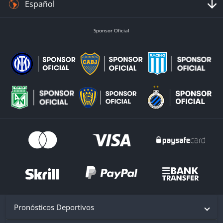
Español
Sponsor Oficial
Pronósticos Deportivos