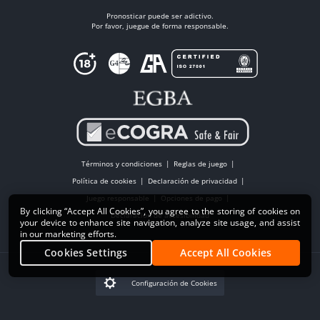
Pronosticar puede ser adictivo.
Por favor, juegue de forma responsable.
Términos y condiciones
Reglas de juego
Política de cookies
Declaración de privacidad
Juego responsable
Opciones de pago
By clicking “Accept All Cookies”, you agree to the storing of cookies on
Declaración de accesibilidad
your device to enhance site navigation, analyze site usage, and assist
in our marketing efforts.
Cookies Settings
Accept All Cookies
Configuración de Cookies