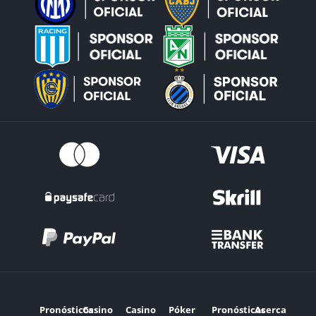
Pronósticos
Casino
Casino
Póker
Pronósticos
Acerca