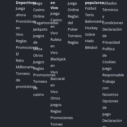
Deportivos
en
populares
Juega
Juega
Afiliados
Vivo
Juega
Fútbol
Casino
Online
Términos
Juega
ahora
Tenis
Online
Reglas
y
Casino
Pronósticos
Baloncesto
Tragamonedas
del
Condiciones
en
en
Hockey
Jackpots
Poker
Declaración
Vivo
Vivo
Sobre
Juegos
Torneos
de
Ruleta
Reglas
Hielo
de
Reglas
Privacidad
en
Promociones
Béisbol
Mesa
Política
Vivo
El
Otros
de
Blackjack
Reto
Juegos
Cookies
en
Millionario
Reglas
Juego
Vivo
Torneos
Promociones
Responsable
Baccarat
de
Torneos
Trabaja
en
pronósticos
de
con
Vivo
casino
Nosotros
Otros
Opciones
Juegos
de
Reglas
pago
Promociones
Declaración
Torneo