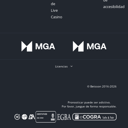
de
de
accesibilidad
Live
Casino
Licencias
© Betsson 2016-2026
Pronosticar puede ser adictivo.
Por favor, juegue de forma responsable.