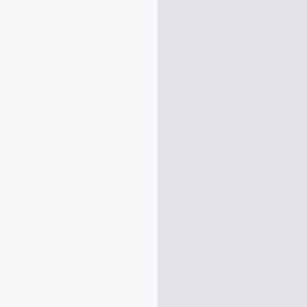
Haz clic en el icono
Sponsor Oficial
de "Estrella" para
añadirlo a Favoritos
Pronósticos Deportivos
Casino