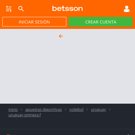
INICIAR SESIÓN
CREAR CUENTA
POTS
inicio
apuestas deportivas
voleibol
uruguay
uruguay primera f