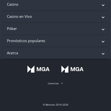
Casino
Casino en Vivo
Póker
Pronósticos populares
Acerca
Licencias
© Betsson 2016-2026