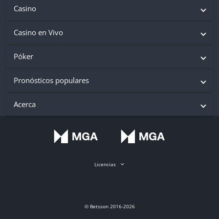
Casino
Casino en Vivo
Póker
Pronósticos populares
Acerca
Licencias
© Betsson 2016-2026