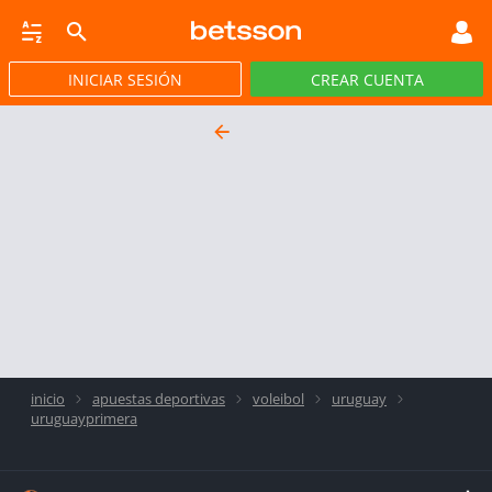
INICIAR SESIÓN
CREAR CUENTA
POTS
inicio
apuestas deportivas
voleibol
uruguay
uruguayprimera