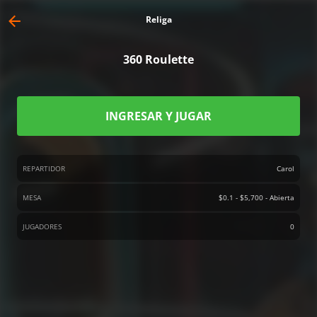
Religa
360 Roulette
CASINO EN VIVO
JACKPOTS
PÓKER
DEP VIRTUALES
PROMOCIONES
INGRESAR Y JUGAR
REPARTIDOR
Carol
MESA
$0.1 - $5,700 -
Abierta
JUGADORES
0