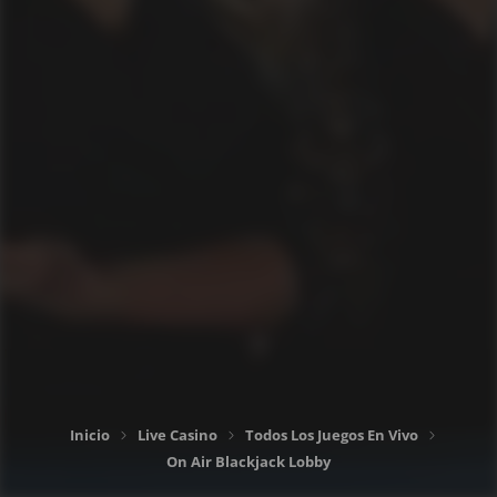
Inicio
Live Casino
Todos Los Juegos En Vivo
On Air Blackjack Lobby