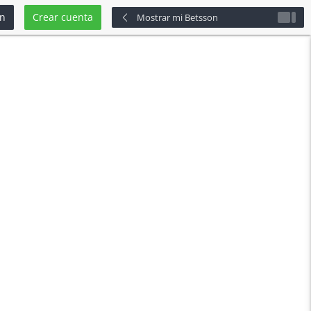
ón
Crear cuenta
Mostrar mi Betsson