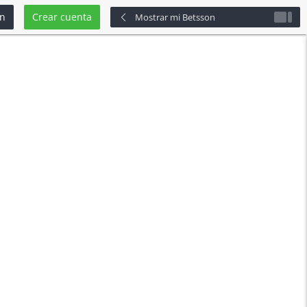
ón
Crear cuenta
Mostrar mi Betsson