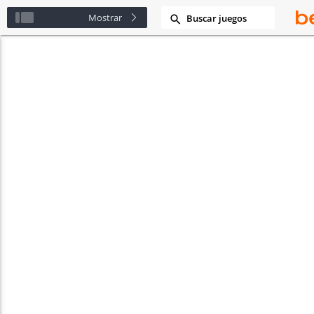
Mostrar
Buscar juegos
kjackX
1