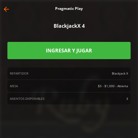
Pragmatic Play
BlackjackX 4
CASINO EN VIVO
JACKPOTS
PÓKER
DEP VIRTUALES
PROMOCIONES
INGRESAR Y JUGAR
REPARTIDOR
Blackjack X
MESA
$5 - $1,000 -
Abierta
ASIENTOS DISPONIBLES
3