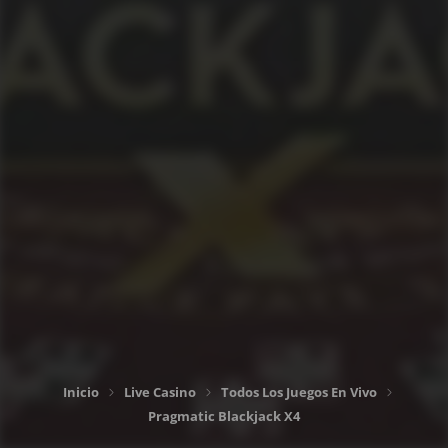
Inicio
Live Casino
Todos Los Juegos En Vivo
Pragmatic Blackjack X4