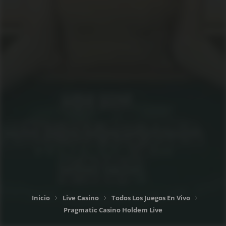
Inicio
Live Casino
Todos Los Juegos En Vivo
Pragmatic Casino Holdem Live