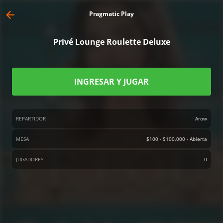
Pragmatic Play
Privé Lounge Roulette Deluxe
CASINO EN VIVO
JACKPOTS
PÓKER
DEP VIRTUALES
PROMOCIONES
INGRESAR Y JUGAR
REPARTIDOR
Arow
MESA
$100 - $100,000 -
Abierta
JUGADORES
0