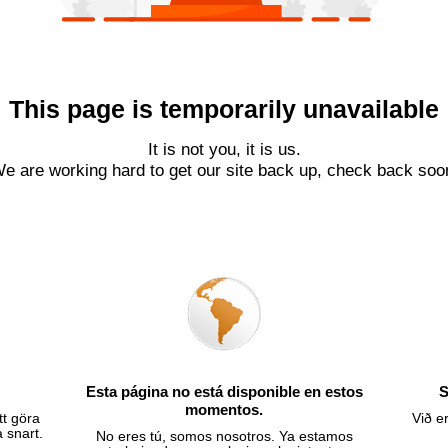
This page is temporarily unavailable
It is not you, it is us.
e are working hard to get our site back up, check back soo
Esta página no está disponible en estos
S
momentos.
tt göra
Við e
a snart.
No eres tú, somos nosotros. Ya estamos