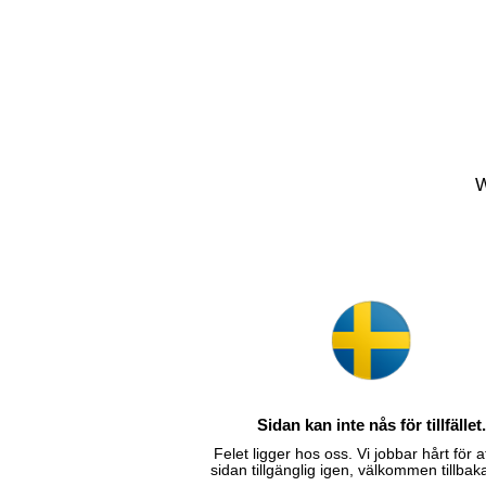
W
Sidan kan inte nås för tillfället.
Felet ligger hos oss. Vi jobbar hårt för a
sidan tillgänglig igen, välkommen tillbak