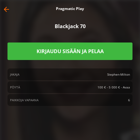
Pragmatic Play
Blackjack 70
LYÖNTI
LIVEVETO
HEVOSURHEILU
POKERI
VIRTUAALIURHEILU
KAMPAN
KIRJAUDU SISÄÄN JA PELAA
JAKAJA
Stephen-Milton
PÖYTÄ
100 € - 5 000 € -
Avaa
PAIKKOJA VAPAANA
6