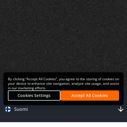
By clicking “Accept All Cookies”, you agree to the storing of cookies on
your device to enhance site navigation, analyze site usage, and assist
in our marketing efforts.
Cookies Settings
Accept All Cookies
Suomi