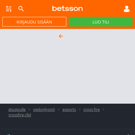
KIRJAUDU SISÄÄN
LUO TILI
etusivulle
vedonlyonti
esports
cross fire
crossfire cfpl