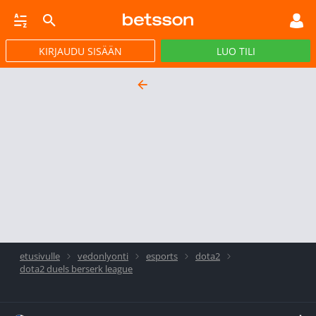
KIRJAUDU SISÄÄN
LUO TILI
etusivulle
vedonlyonti
esports
dota2
dota2 duels berserk league