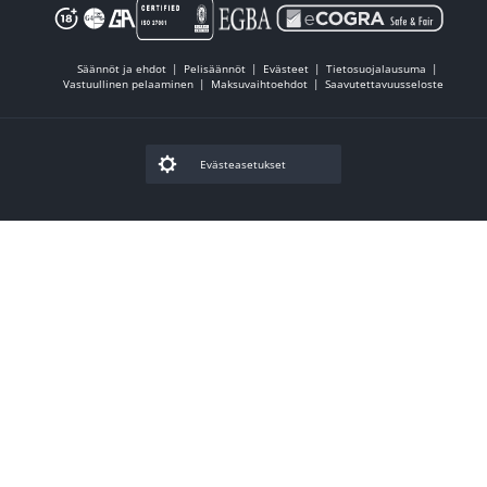
Säännöt ja ehdot
Pelisäännöt
Evästeet
Tietosuojalausuma
Vastuullinen pelaaminen
Maksuvaihtoehdot
Saavutettavuusseloste
Evästeasetukset