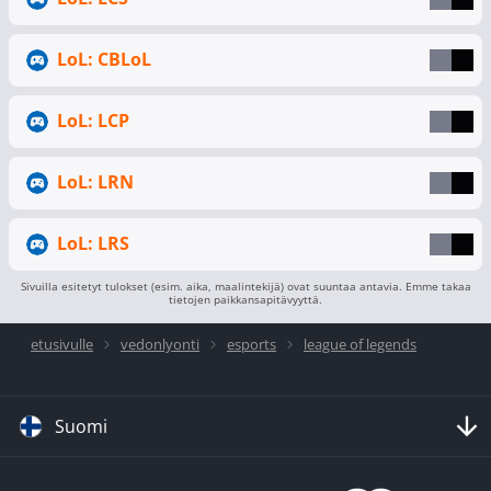
LoL: CBLoL
LoL: LCP
LoL: LRN
LoL: LRS
Sivuilla esitetyt tulokset (esim. aika, maalintekijä) ovat suuntaa antavia. Emme takaa
tietojen paikkansapitävyyttä.
etusivulle
vedonlyonti
esports
league of legends
Suomi