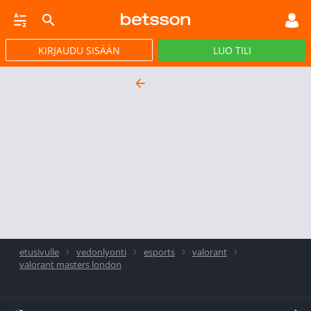
KIRJAUDU SISÄÄN
LUO TILI
etusivulle
vedonlyonti
esports
valorant
valorant masters london