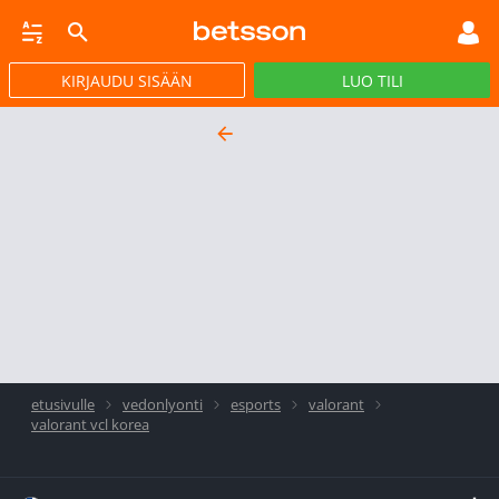
KIRJAUDU SISÄÄN
LUO TILI
etusivulle
vedonlyonti
esports
valorant
valorant vcl korea