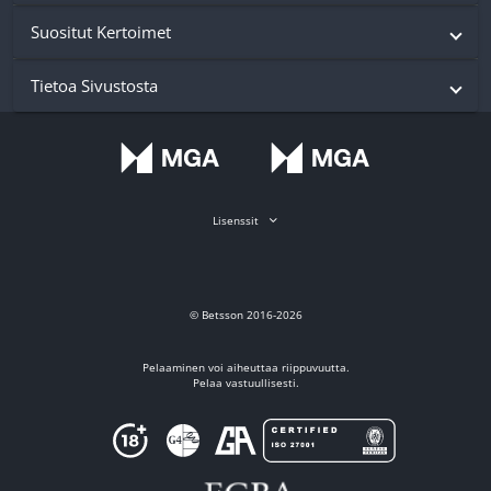
Suositut Kertoimet
Tietoa Sivustosta
Lisenssit
© Betsson 2016-2026
Pelaaminen voi aiheuttaa riippuvuutta.
Pelaa vastuullisesti.