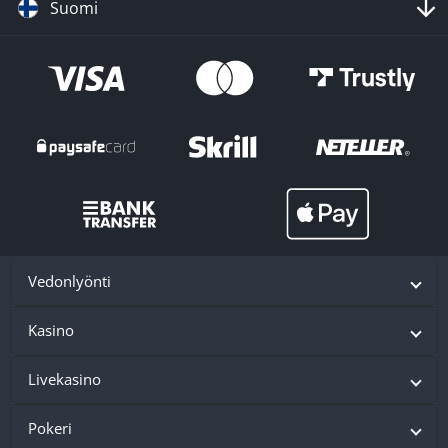
Suomi
Vedonlyönti
Kasino
Livekasino
Pokeri