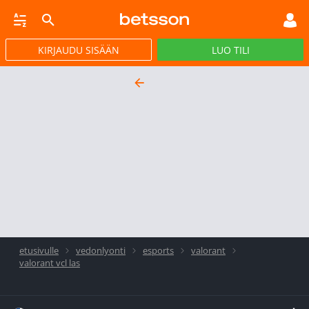
KIRJAUDU SISÄÄN
LUO TILI
LYÖNTI
LIVEVETO
HEVOSURHEILU
POKERI
VIRTUAALIURHEILU
KAMPAN
etusivulle
vedonlyonti
esports
valorant
valorant vcl las