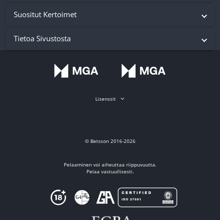
Suositut Kertoimet
Tietoa Sivustosta
Lisenssit
© Betsson 2016-2026
Pelaaminen voi aiheuttaa riippuvuutta.
Pelaa vastuullisesti.