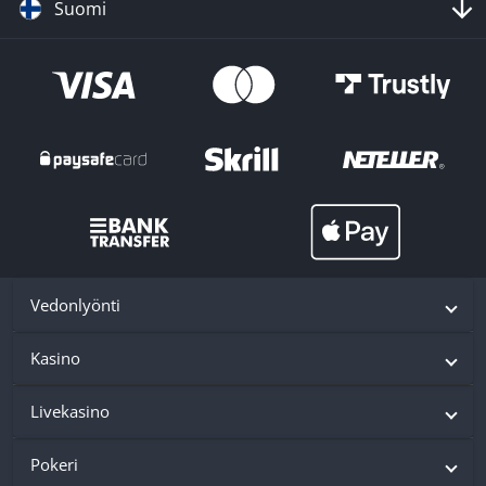
Suomi
Vedonlyönti
Kasino
Livekasino
Pokeri