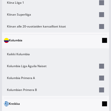
Kiina Liiga 1
Kiinan Superliiga
Kiinan alle 20-vuotiaiden kansalliset kisat
Kolumbia
Kaikki Kolumbia
Kolumbia Liga Águila Naiset
Kolumbia Primera A
Kolumbian Primera B
Kreikka