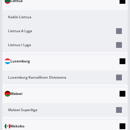
Liettua
Kaikki Liettua
Liettua A Lyga
Liettua I Lyga
Luxemburg
Luxemburg Kansallinen Divisioona
Malawi
Malawi Superliiga
Meksiko