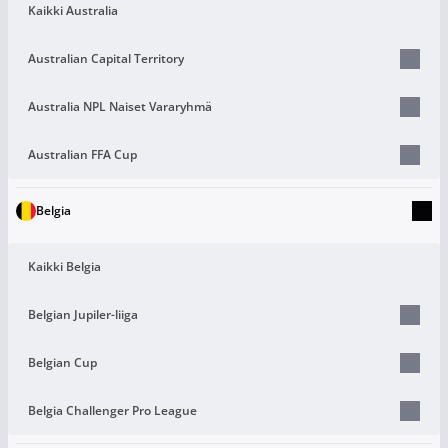
Kaikki Australia
Australian Capital Territory
Australia NPL Naiset Vararyhmä
Australian FFA Cup
Belgia
Kaikki Belgia
Belgian Jupiler-liiga
Belgian Cup
Belgia Challenger Pro League