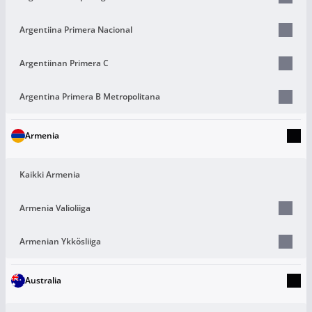
Argentiina Primera Nacional
Argentiinan Primera C
Argentina Primera B Metropolitana
Armenia
Kaikki Armenia
Armenia Valioliiga
Armenian Ykkösliiga
Australia