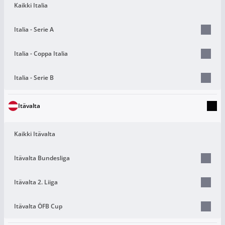
Kaikki Italia
Italia - Serie A
Italia - Coppa Italia
Italia - Serie B
Itävalta
Kaikki Itävalta
Itävalta Bundesliga
Itävalta 2. Liiga
Itävalta ÖFB Cup