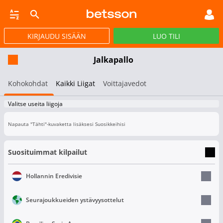
KIRJAUDU SISÄÄN
LUO TILI
LYÖNTI
LIVEVETO
HEVOSURHEILU
POKERI
VIRTUAALIURHEILU
KAMPAN
Jalkapallo
Kohokohdat
Kaikki Liigat
Voittajavedot
Valitse useita liigoja
Napauta "Tähti"-kuvaketta lisäksesi Suosikkeihisi
Suosituimmat kilpailut
Hollannin Eredivisie
Seurajoukkueiden ystävyysottelut