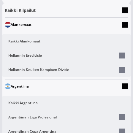
Kaikki Kilpailut
Alankomaat
Kaikki Alankomaat
Hollannin Eredivisie
Hollannin Keuken Kampioen Divisie
Argentiina
Kaikki Argentiina
Argentiinan Liga Profesional
Argentiinan Copa Argentina