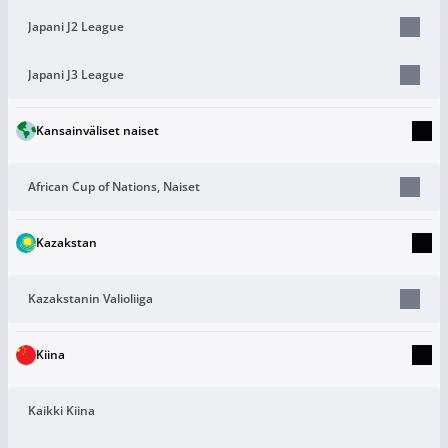
Japani J2 League
Japani J3 League
Kansainväliset naiset
African Cup of Nations, Naiset
Kazakstan
Kazakstanin Valioliiga
Kiina
Kaikki Kiina