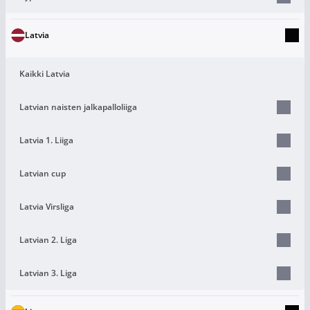
Latvia
Kaikki Latvia
Latvian naisten jalkapalloliiga
Latvia 1. Liiga
Latvian cup
Latvia Virsliga
Latvian 2. Liga
Latvian 3. Liga