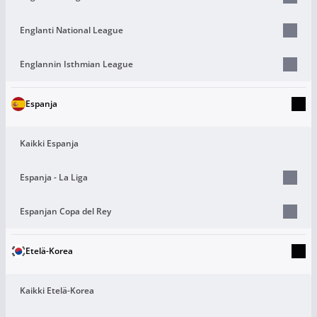
Englanti National League
Englannin Isthmian League
Espanja
Kaikki Espanja
Espanja - La Liga
Espanjan Copa del Rey
Etelä-Korea
Kaikki Etelä-Korea