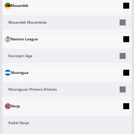
Mosambik
Mosambik Mocambola
Nations League
Kansojen liiga
Nicaragua
Nicaraguan Primera División
Norja
Kaikki Norja