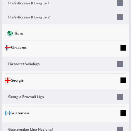
Etelä-Korean K League 1
Etelä-Korean K League 2
Euro
Färsaaret
Färsaaret Valioliiga
Georgia
Georgia Erovnuli Liga
Guatemala
Guatemalan Liga Nacional