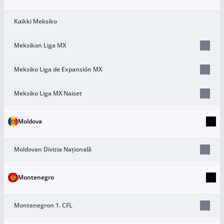
Kaikki Meksiko
Meksikon Liga MX
Meksiko Liga de Expansión MX
Meksiko Liga MX Naiset
Moldova
Moldovan Divizia Națională
Montenegro
Montenegron 1. CFL