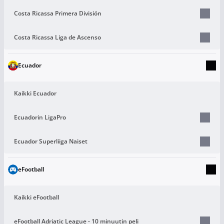
Costa Ricassa Primera División
Costa Ricassa Liga de Ascenso
Ecuador
Kaikki Ecuador
Ecuadorin LigaPro
Ecuador Superliiga Naiset
eFootball
Kaikki eFootball
eFootball Adriatic League - 10 minuutin peli