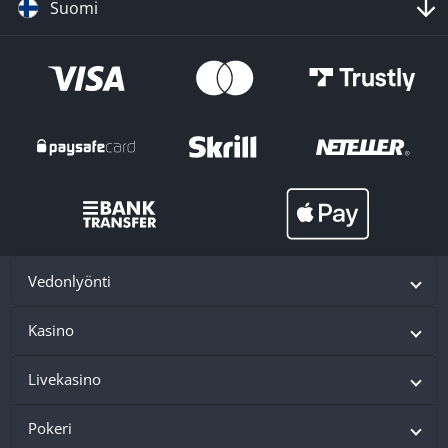
Suomi
Vedonlyönti
Kasino
Livekasino
Pokeri