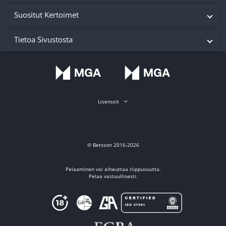
Suositut Kertoimet
Tietoa Sivustosta
Lisenssit
© Betsson 2016-2026
Pelaaminen voi aiheuttaa riippuvuutta.
Pelaa vastuullisesti.