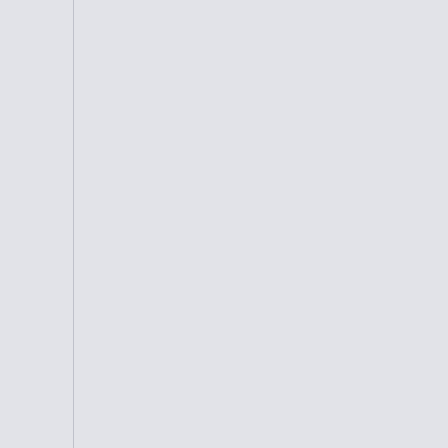
Ελληνικά
Русский - Казахстан
Lietuvių
Italiano
Français
Suomi
Cameroon