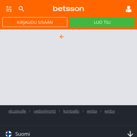
KIRJAUDU SISÄÄN
LUO TILI
etusivulle
vedonlyonti
koripallo
wnba
wnba
Suomi