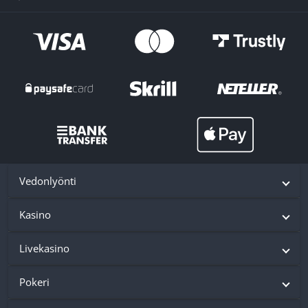
Vedonlyönti
Kasino
Livekasino
Pokeri