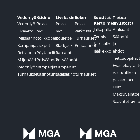
Vedonlyönti
Kasino
Livekasino
Pokeri
Suositut
Tietoa
Kertoimet
Sivustosta
Vedonlyöntiin
Pelaa
Pelaa
Pelaa
Jalkapallo
Affiliaatit
Liveveto
nyt
nyt
verkossa
Tennis
Säännöt
Pelisäännöt
Kolikkopelit
Roulette
Turnaukset
Koripallo
ja
Kampanjat
Jackpotit
Blackjack
Pelisäännöt
Jääkiekko
ehdot
Betssonin
Pöytäpelit
Baccarat
Tietosuojakäy
Miljonääri
Pelisäännöt
Pelisäännöt
Evästekäytänt
Vedonlyönnin
Kampanjat
Kampanjat
Vastuullinen
Turnaukset
Kasinoturnaukset
Livekasinoturnaukset
pelaaminen
Urat
Maksuvaihtoe
Saavutettavuu