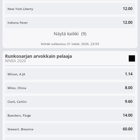
12.00
New York Liberty
12.00
Indiana Fever
Näytä kaikki (9)
Kohde sulkeutuu 31 lokak. 2026, 23:59
Runkosarjan arvokkain pelaaja
WNBA 2026
1.14
Wilson, A JA
8.00
Miles, Olivia
9.60
Clark, Caitlin
14.00
Bueckers, Paige
60.00
Stewart, Breanna