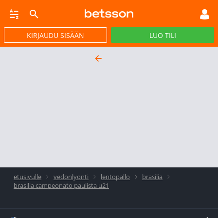
KIRJAUDU SISÄÄN
LUO TILI
etusivulle
vedonlyonti
lentopallo
brasilia
brasilia campeonato paulista u21