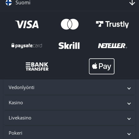
Suomi
Vedonlyönti
Kasino
Livekasino
Pokeri